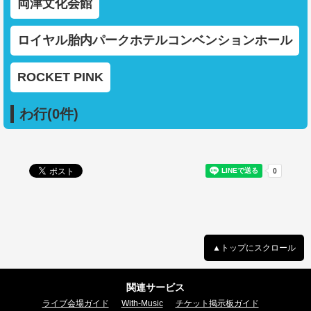
両津文化会館
ロイヤル胎内パークホテルコンベンションホール
ROCKET PINK
わ行(0件)
▲トップにスクロール
関連サービス
ライブ会場ガイド
With-Music
チケット掲示板ガイド