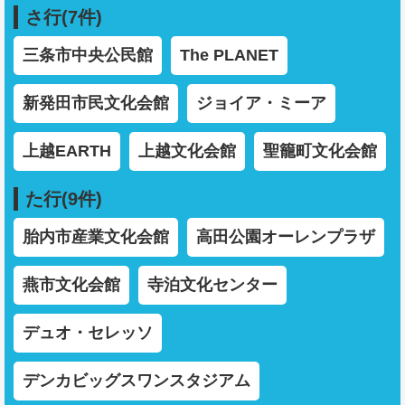
さ行(7件)
三条市中央公民館
The PLANET
新発田市民文化会館
ジョイア・ミーア
上越EARTH
上越文化会館
聖籠町文化会館
た行(9件)
胎内市産業文化会館
高田公園オーレンプラザ
燕市文化会館
寺泊文化センター
デュオ・セレッソ
デンカビッグスワンスタジアム