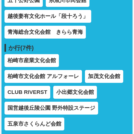
五十公野公園
糸魚川市民会館
越後妻有文化ホール「段十ろう」
青海総合文化会館 きらら青海
か行(7件)
柏崎市産業文化会館
柏崎市文化会館 アルフォーレ
加茂文化会館
CLUB RIVERST
小出郷文化会館
国営越後丘陵公園 野外特設ステージ
五泉市さくらんど会館