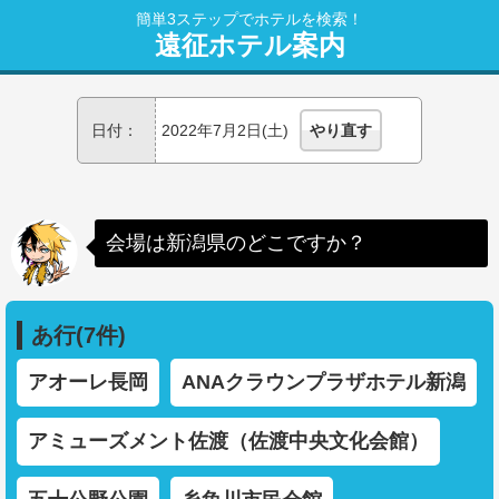
簡単3ステップでホテルを検索！
遠征ホテル案内
日付：
2022年7月2日(土)
やり直す
会場は新潟県のどこですか？
あ行(7件)
アオーレ長岡
ANAクラウンプラザホテル新潟
アミューズメント佐渡（佐渡中央文化会館）