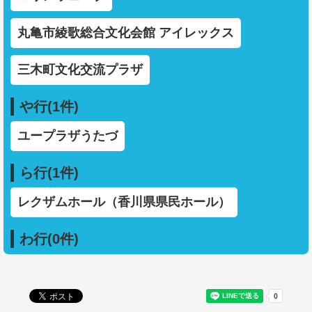
丸亀市綾歌総合文化会館 アイレックス
三木町文化交流プラザ
や行(1件)
ユープラザうたづ
ら行(1件)
レクザムホール（香川県県民ホール）
わ行(0件)