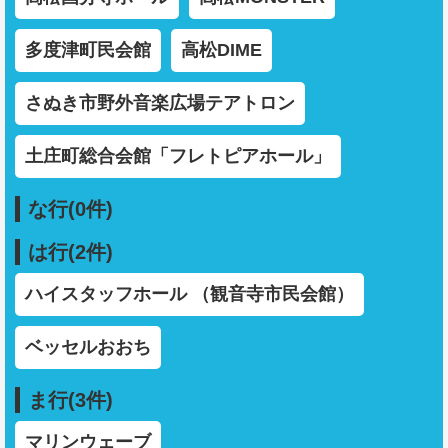
多度津町民会館
高松DIME
さぬき市野外音楽広場テアトロン
土庄町総合会館「フレトピアホール」
な行(0件)
は行(2件)
ハイスタッフホール （観音寺市民会館）
ベッセルおおち
ま行(3件)
マリンウェーブ