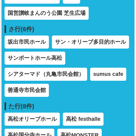
国営讃岐まんのう公園 芝生広場
さ行(6件)
坂出市民ホール
サン・オリーブ多目的ホール
サンポートホール高松
シアターマド（丸亀市民会館）
sumus cafe
善通寺市民会館
た行(8件)
高松オリーブホール
高松 festhalle
高松国分寺ホール
高松MONSTER