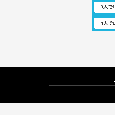
3人で
4人で