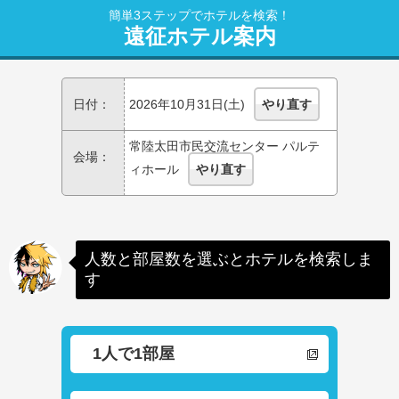
簡単3ステップでホテルを検索！
遠征ホテル案内
日付：
2026年10月31日(土)
やり直す
常陸太田市民交流センター パルテ
会場：
ィホール
やり直す
人数と部屋数を選ぶとホテルを検索しま
す
1人で1部屋