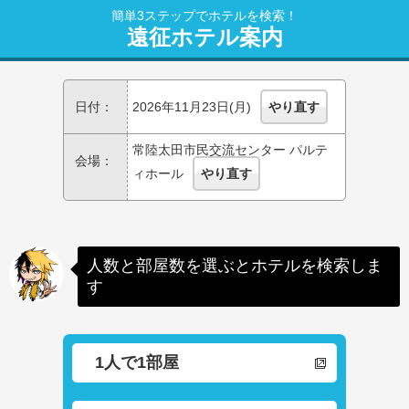
簡単3ステップでホテルを検索！
遠征ホテル案内
日付：
2026年11月23日(月)
やり直す
常陸太田市民交流センター パルテ
会場：
ィホール
やり直す
人数と部屋数を選ぶとホテルを検索しま
す
1人で1部屋