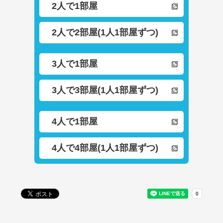
2人で1部屋
2人で2部屋(1人1部屋ずつ)
3人で1部屋
3人で3部屋(1人1部屋ずつ)
4人で1部屋
4人で4部屋(1人1部屋ずつ)