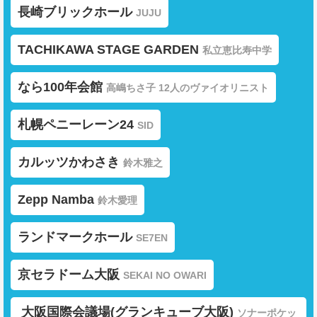
長崎ブリックホール
JUJU
TACHIKAWA STAGE GARDEN
私立恵比寿中学
なら100年会館
高嶋ちさ子 12人のヴァイオリニスト
札幌ペニーレーン24
SID
カルッツかわさき
鈴木雅之
Zepp Namba
鈴木愛理
ランドマークホール
SE7EN
京セラドーム大阪
SEKAI NO OWARI
大阪国際会議場(グランキューブ大阪)
ソナーポケッ