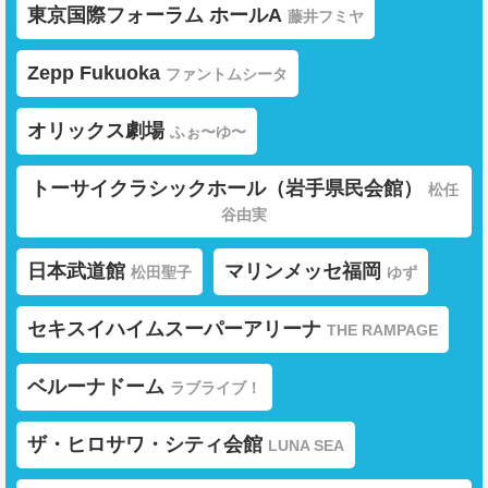
東京国際フォーラム ホールA
藤井フミヤ
Zepp Fukuoka
ファントムシータ
オリックス劇場
ふぉ〜ゆ〜
トーサイクラシックホール（岩手県民会館）
松任
谷由実
日本武道館
マリンメッセ福岡
松田聖子
ゆず
セキスイハイムスーパーアリーナ
THE RAMPAGE
ベルーナドーム
ラブライブ！
ザ・ヒロサワ・シティ会館
LUNA SEA