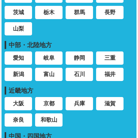
茨城
栃木
群馬
長野
山梨
中部・北陸地方
愛知
岐阜
静岡
三重
新潟
富山
石川
福井
近畿地方
大阪
京都
兵庫
滋賀
奈良
和歌山
中国・四国地方