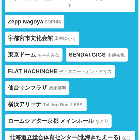
ト
Zepp Nagoya
SOPHIA
宇都宮市文化会館
田村ゆかり
東京ドーム
SENDAI GIGS
ちゃんみな
手越祐也
FLAT HACHINOHE
ディズニー・オン・アイス
仙台サンプラザ
徳永英明
横浜アリーナ
Talking Rock! FES.
ロームシアター京都 メインホール
なとり
北海道立総合体育センター(北海きたえーる)
なに