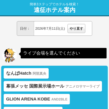
簡単3ステップでホテルを検索！
遠征ホテル案内
日付：
2026年7月11日(土)
やり直す
ライブ会場を選んでください
なんばHatch
阿部真央
幕張メッセ 国際展示場ホール
アニメロサマーライブ
GLION ARENA KOBE
AND2BLE