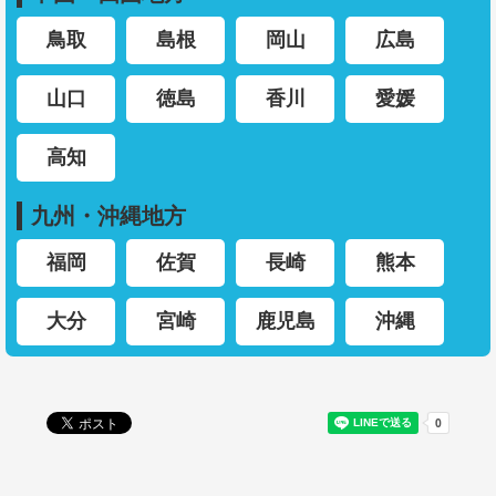
鳥取
島根
岡山
広島
山口
徳島
香川
愛媛
高知
九州・沖縄地方
福岡
佐賀
長崎
熊本
大分
宮崎
鹿児島
沖縄