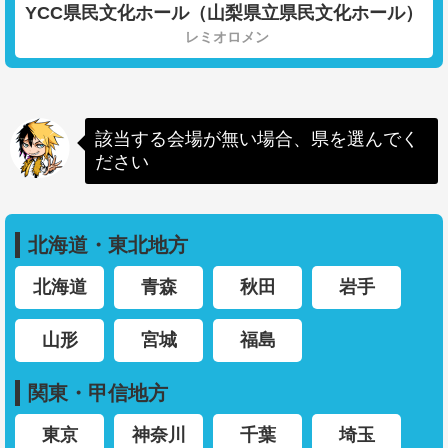
YCC県民文化ホール（山梨県立県民文化ホール）
レミオロメン
該当する会場が無い場合、県を選んでく
ださい
北海道・東北地方
北海道
青森
秋田
岩手
山形
宮城
福島
関東・甲信地方
東京
神奈川
千葉
埼玉