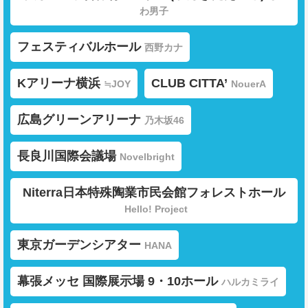
わ男子
フェスティバルホール
西野カナ
Kアリーナ横浜
CLUB CITTA’
≒JOY
NouerA
広島グリーンアリーナ
乃木坂46
長良川国際会議場
Novelbright
Niterra日本特殊陶業市民会館フォレストホール
Hello! Project
東京ガーデンシアター
HANA
幕張メッセ 国際展示場 9・10ホール
ハルカミライ