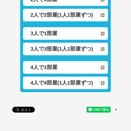
2人で2部屋(1人1部屋ずつ)
3人で1部屋
3人で3部屋(1人1部屋ずつ)
4人で1部屋
4人で4部屋(1人1部屋ずつ)