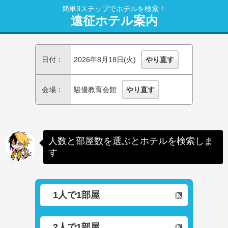
簡単3ステップでホテルを検索！
遠征ホテル案内
日付：
2026年8月18日(火)
やり直す
会場：
駿優教育会館
やり直す
人数と部屋数を選ぶとホテルを検索しま
す
1人で1部屋
2人で1部屋