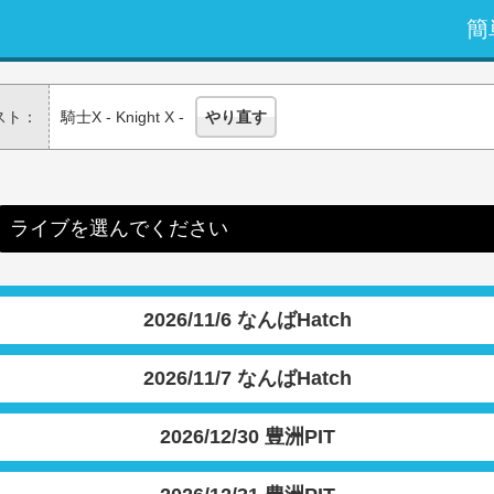
簡
スト：
騎士X - Knight X -
やり直す
ライブを選んでください
2026/11/6 なんばHatch
2026/11/7 なんばHatch
2026/12/30 豊洲PIT