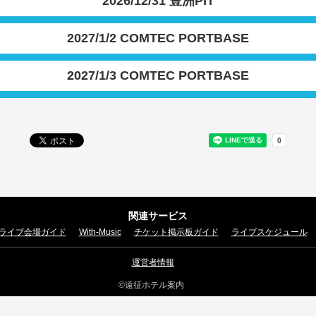
2026/12/31 豊洲PIT
2027/1/2 COMTEC PORTBASE
2027/1/3 COMTEC PORTBASE
関連サービス
ライブ会場ガイド
With-Music
チケット掲示板ガイド
ライブスケジュール
運営者情報
©遠征ホテル案内