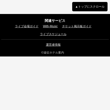
▲トップにスクロール
関連サービス
ライブ会場ガイド
With-Music
チケット掲示板ガイド
ライブスケジュール
運営者情報
©遠征ホテル案内