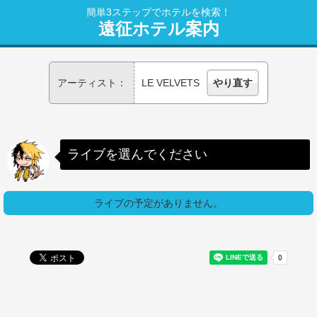
簡単3ステップでホテルを検索！
遠征ホテル案内
アーティスト：
LE VELVETS
やり直す
ライブを選んでください
ライブの予定がありません。