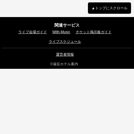
▲トップにスクロール
関連サービス
ライブ会場ガイド
With-Music
チケット掲示板ガイド
ライブスケジュール
運営者情報
©遠征ホテル案内