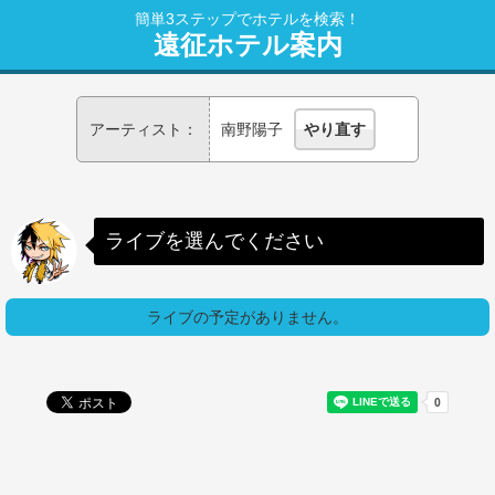
簡単3ステップでホテルを検索！
遠征ホテル案内
アーティスト：
南野陽子
やり直す
ライブを選んでください
ライブの予定がありません。