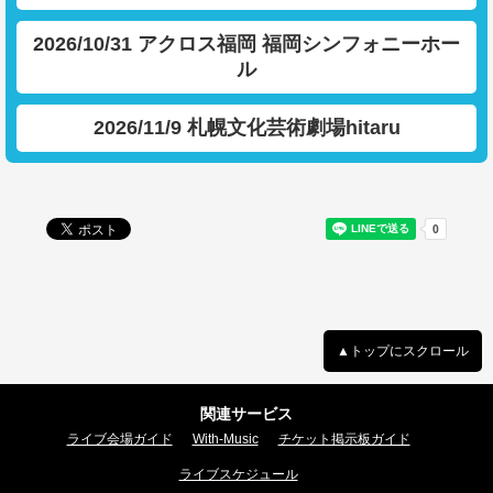
2026/10/31 アクロス福岡 福岡シンフォニーホー
ル
2026/11/9 札幌文化芸術劇場hitaru
▲トップにスクロール
関連サービス
ライブ会場ガイド
With-Music
チケット掲示板ガイド
ライブスケジュール