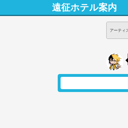
遠征ホテル案内
アーティ