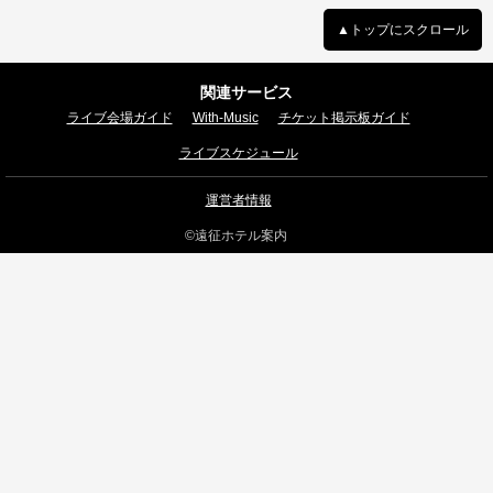
▲トップにスクロール
関連サービス
ライブ会場ガイド
With-Music
チケット掲示板ガイド
ライブスケジュール
運営者情報
©遠征ホテル案内