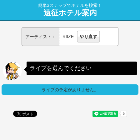
簡単3ステップでホテルを検索！
遠征ホテル案内
アーティスト：
RIIZE
やり直す
ライブを選んでください
ライブの予定がありません。