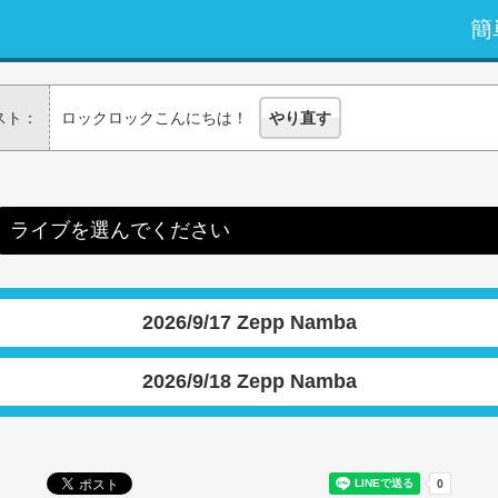
簡
スト：
ロックロックこんにちは！
やり直す
ライブを選んでください
2026/9/17 Zepp Namba
2026/9/18 Zepp Namba