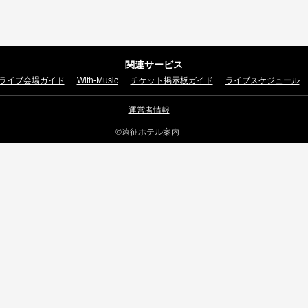
関連サービス
ライブ会場ガイド
With-Music
チケット掲示板ガイド
ライブスケジュール
運営者情報
©遠征ホテル案内