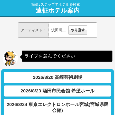
簡単3ステップでホテルを検索！
遠征ホテル案内
アーティスト：
沢田研二
やり直す
ライブを選んでください
2026/8/20 高崎芸術劇場
2026/8/23 酒田市民会館 希望ホール
2026/8/24 東京エレクトロンホール宮城(宮城県民
会館)