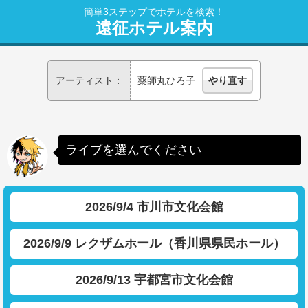
簡単3ステップでホテルを検索！
遠征ホテル案内
アーティスト：
薬師丸ひろ子
やり直す
ライブを選んでください
2026/9/4 市川市文化会館
2026/9/9 レクザムホール（香川県県民ホール）
2026/9/13 宇都宮市文化会館