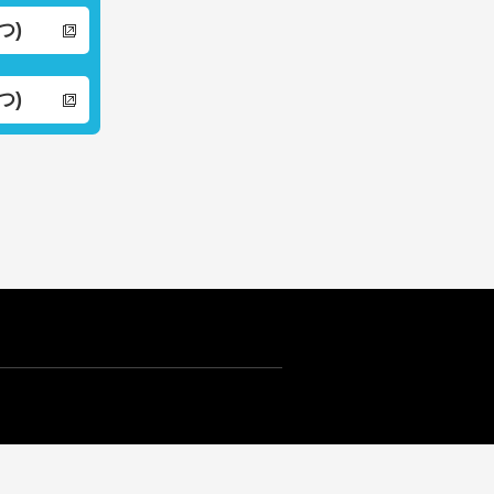
つ)
つ)