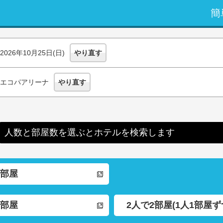
簡
2026年10月25日(日)
やり直す
エコパアリーナ
やり直す
人数と部屋数を選ぶとホテルを検索します
1部屋
1部屋
2人で2部屋(1人1部屋ず