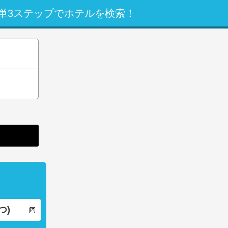
単3ステップでホテルを検索！
つ)