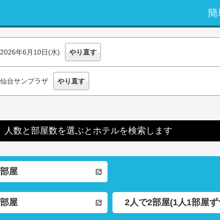
簡
2026年6月10日(水)
やり直す
仙台サンプラザ
やり直す
人数と部屋数を選ぶとホテルを検索します
1部屋
1部屋
2人で2部屋(1人1部屋ず