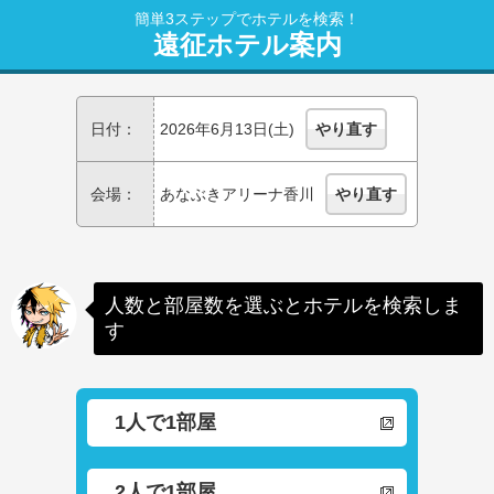
簡単3ステップでホテルを検索！
遠征ホテル案内
日付：
2026年6月13日(土)
やり直す
会場：
あなぶきアリーナ香川
やり直す
人数と部屋数を選ぶとホテルを検索しま
す
1人で1部屋
2人で1部屋