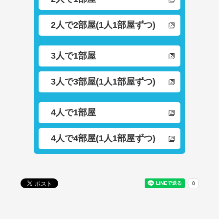
2人で2部屋(1人1部屋ずつ)
3人で1部屋
3人で3部屋(1人1部屋ずつ)
4人で1部屋
4人で4部屋(1人1部屋ずつ)