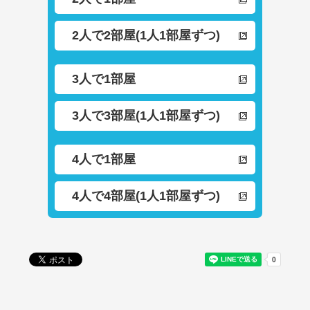
2人で2部屋(1人1部屋ずつ)
3人で1部屋
3人で3部屋(1人1部屋ずつ)
4人で1部屋
4人で4部屋(1人1部屋ずつ)