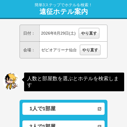
簡単3ステップでホテルを検索！
遠征ホテル案内
日付：
2026年8月29日(土)
やり直す
会場：
ゼビオアリーナ仙台
やり直す
人数と部屋数を選ぶとホテルを検索しま
す
1人で1部屋
2人で1部屋