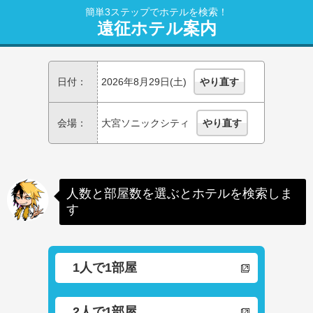
簡単3ステップでホテルを検索！
遠征ホテル案内
日付：
2026年8月29日(土)
やり直す
会場：
大宮ソニックシティ
やり直す
人数と部屋数を選ぶとホテルを検索しま
す
1人で1部屋
2人で1部屋