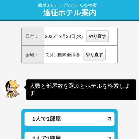
簡単3ステップでホテルを検索！
遠征ホテル案内
日付：
2026年9月23日(水)
やり直す
会場：
長良川国際会議場
やり直す
人数と部屋数を選ぶとホテルを検索しま
す
1人で1部屋
2人で1部屋