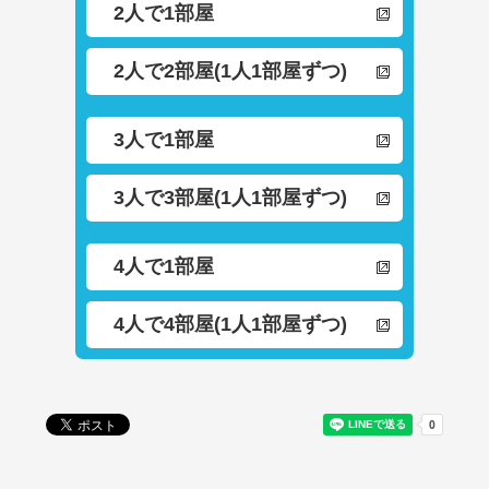
2人で1部屋
2人で2部屋(1人1部屋ずつ)
3人で1部屋
3人で3部屋(1人1部屋ずつ)
4人で1部屋
4人で4部屋(1人1部屋ずつ)