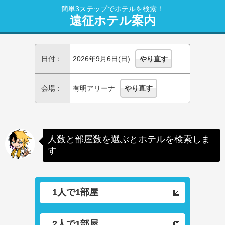
簡単3ステップでホテルを検索！
遠征ホテル案内
日付：
2026年9月6日(日)
やり直す
会場：
有明アリーナ
やり直す
人数と部屋数を選ぶとホテルを検索しま
す
1人で1部屋
2人で1部屋