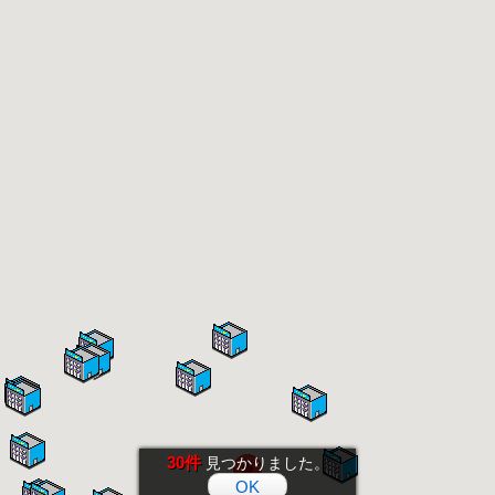
30件
見つかりました。
OK