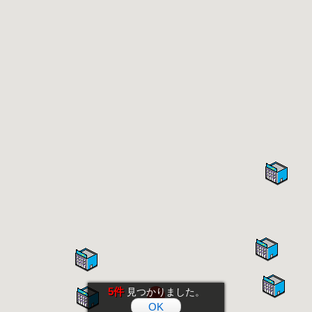
5件
見つかりました。
OK