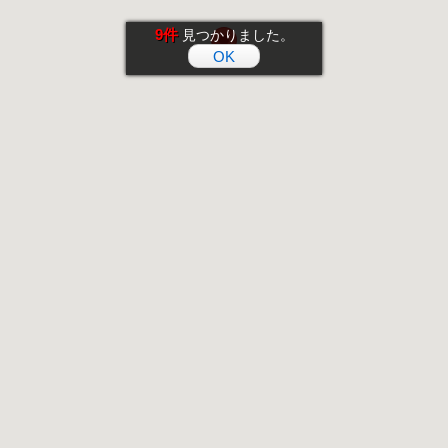
9件
見つかりました。
OK