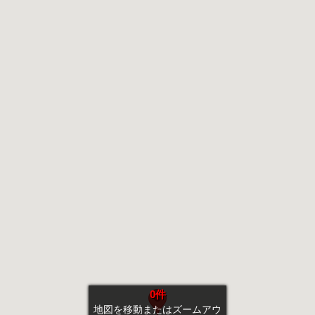
0件
地図を移動またはズームアウ