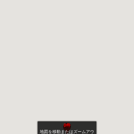
0件
地図を移動またはズームアウ