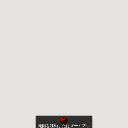
0件
地図を移動またはズームアウ