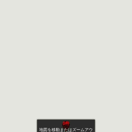
0件
地図を移動またはズームアウ