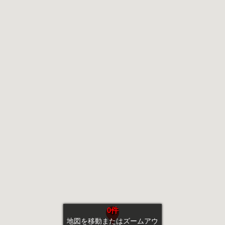
0件
地図を移動またはズームアウ