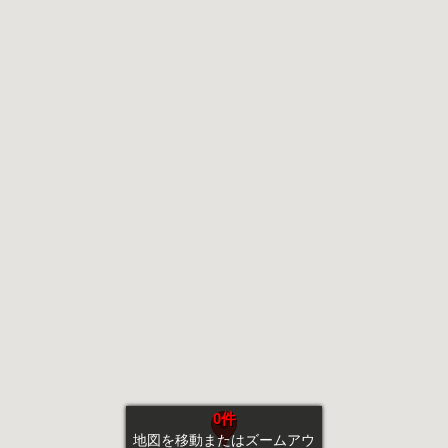
0件
地図を移動またはズームアウ