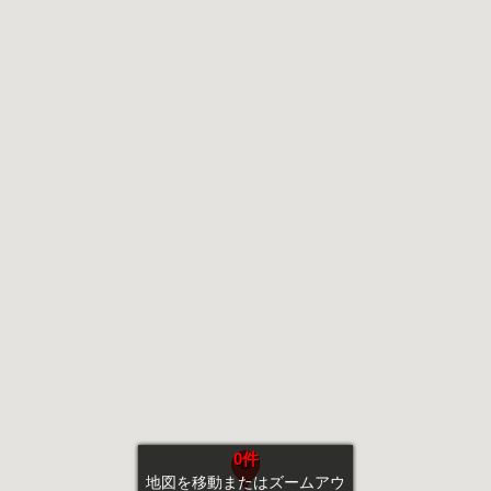
0件
地図を移動またはズームアウ