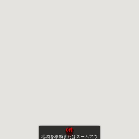
0件
地図を移動またはズームアウ