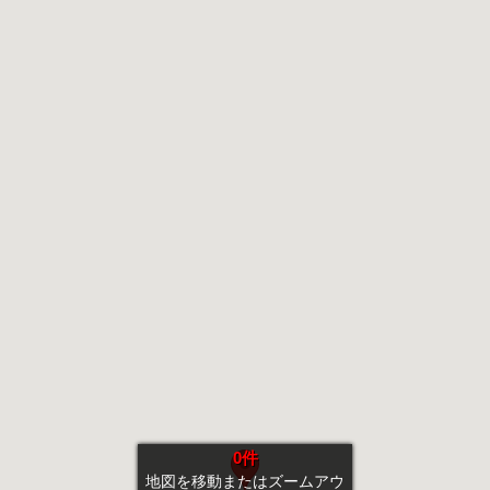
0件
地図を移動またはズームアウ