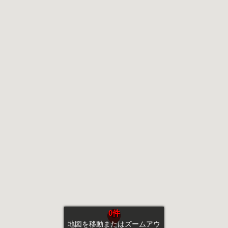
0件
地図を移動またはズームアウ