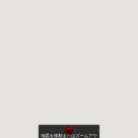
0件
地図を移動またはズームアウ