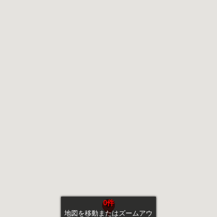
0件
地図を移動またはズームアウ