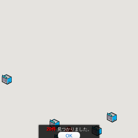
20件
見つかりました。
OK