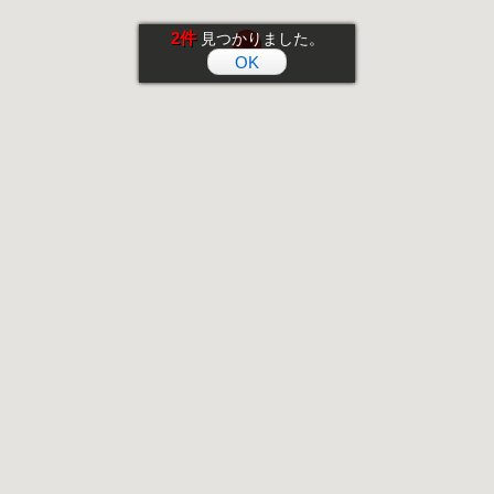
2件
見つかりました。
OK