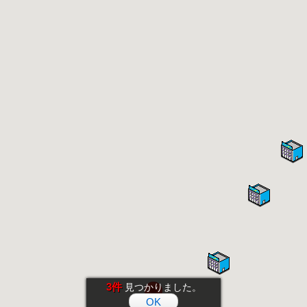
3件
見つかりました。
OK