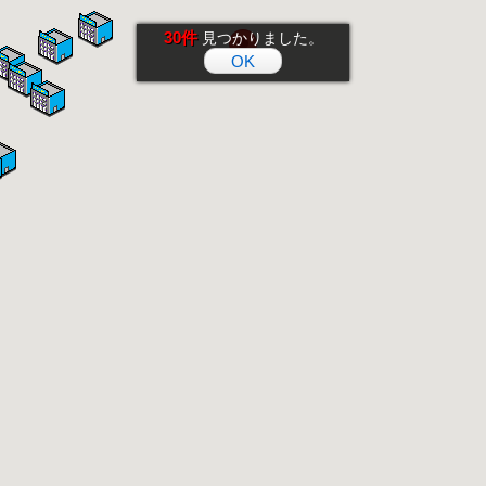
30件
見つかりました。
OK