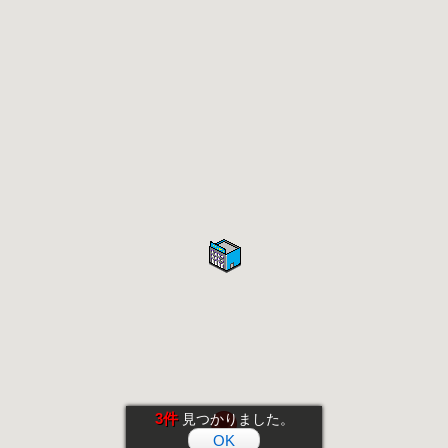
3件
見つかりました。
OK