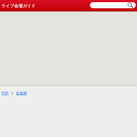
ライブ会場ガイド
TOP
佐賀県