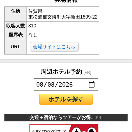
住所
佐賀県
東松浦郡玄海町大字新田1809-22
収容人数
810
座席表
なし
URL
会場サイトはこちら
周辺ホテル予約
[PR]
ホテルを探す
交通＋宿泊ならツアーがお得↓
[PR]