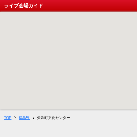
ライブ会場ガイド
TOP
福島県
矢吹町文化センター