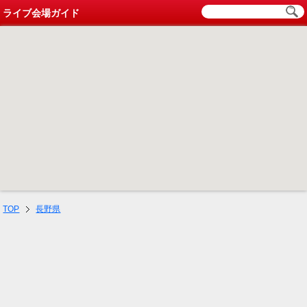
ライブ会場ガイド
TOP
長野県