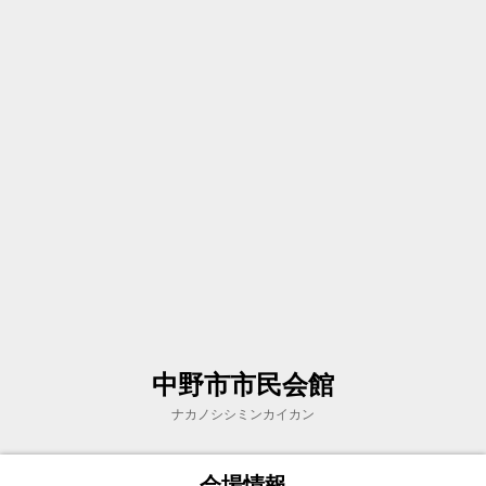
中野市市民会館
ナカノシシミンカイカン
会場情報