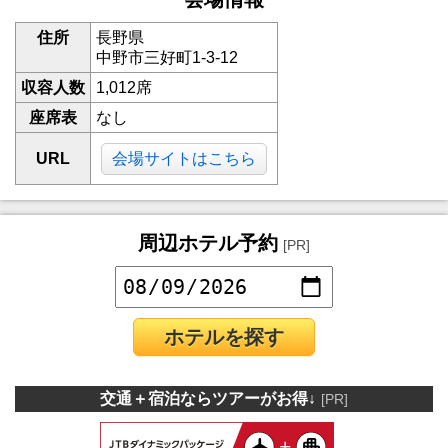
住所
長野県
中野市三好町1-3-12
収容人数
1,012席
座席表
なし
URL
会場サイトはこちら
周辺ホテル予約
[PR]
ホテルを探す
交通＋宿泊ならツアーがお得↓
[PR]